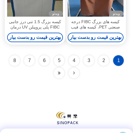
ویدئو
ویدئو
کیسه های بزرگ FIBC درجه
کیسه بزرگ 1.5 تنی درز جانبی
صنعتی PET، کیسه های فیب
FIBC پلی پروپیلن UV درمان
سی تهویه شده
شده برای صنعت
بهترین قیمت رو بدست بیار
بهترین قیمت رو بدست بیار
8
7
6
5
4
3
2
1