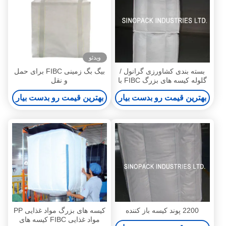
ویدئو
بسته بندی کشاورزی گرانول /
بیگ بگ زمینی FIBC برای حمل
گلوله کیسه های بزرگ FIBC با
و نقل
تسمه stevedore
بهترین قیمت رو بدست بیار
بهترین قیمت رو بدست بیار
2200 پوند کیسه باز کننده
کیسه های بزرگ مواد غذایی PP
مواد غذایی FIBC کیسه های