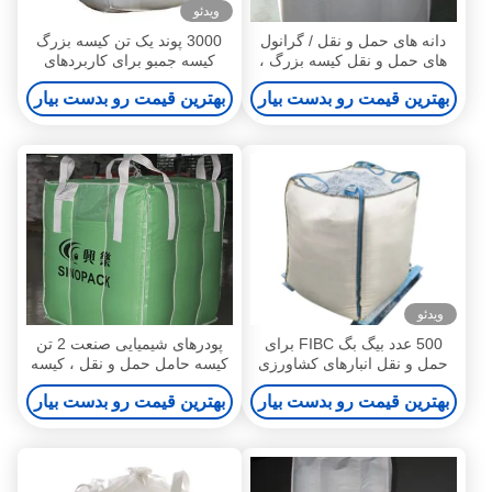
ویدئو
دانه های حمل و نقل / گرانول
3000 پوند یک تن کیسه بزرگ
های حمل و نقل کیسه بزرگ ،
کیسه جمبو برای کاربردهای
جلد 20 تا 115 فوت مکعب
صنعتی سنگین
بهترین قیمت رو بدست بیار
بهترین قیمت رو بدست بیار
ویدئو
500 عدد بیگ بگ FIBC برای
پودرهای شیمیایی صنعت 2 تن
حمل و نقل انبارهای کشاورزی
کیسه حامل حمل و نقل ، کیسه
صنعتی
بزرگ حمل و نقل
بهترین قیمت رو بدست بیار
بهترین قیمت رو بدست بیار