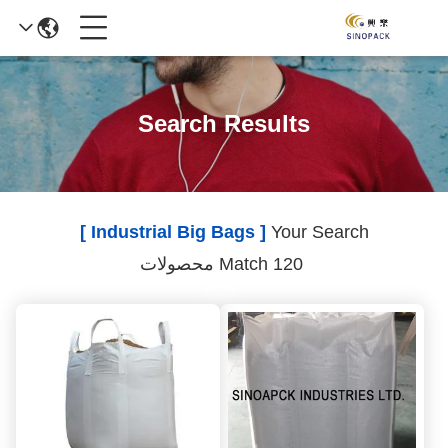
Search Results
[ Industrial Big Bags ]
Your Search
Match 120 محصولات