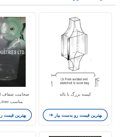
کیسه بزرگ با باله
مناسب 
/LDPE
بهترین قیمت رو بدست بیار
بهترین قیمت ر