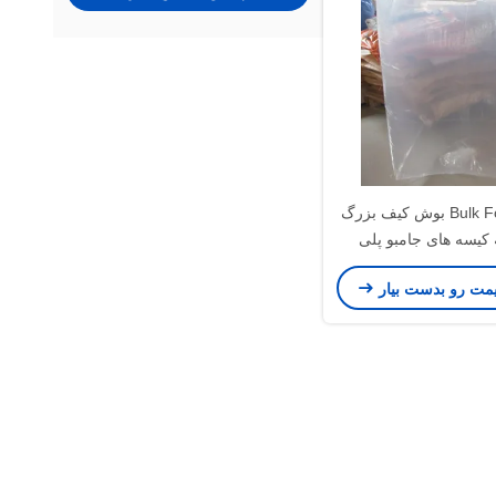
Bulk Form Fit PE بوش کیف بزرگ
کیسه های جامبو پلی
روپیلن خارجی
یمت رو بدست بیار