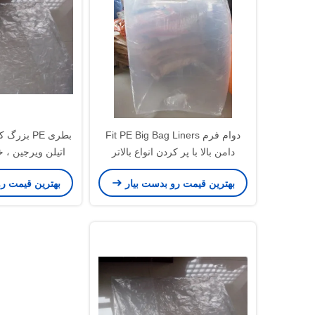
دوام فرم Fit PE Big Bag Liners
دامن بالا با پر کردن انواع بالاتر
اتیلن ویرجین ، 
اسپوت
بهترین قیمت رو بدست بیار
بهترین قیمت ر