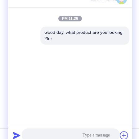
11:26 PM
Good day, what product are you looking 
for?
شبکه های اجتماعی
سیاست حفظ حریم خصوصی
|
نقشه سایت