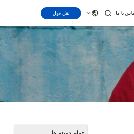
اس با ما
نقل قول
تمام دسته ها