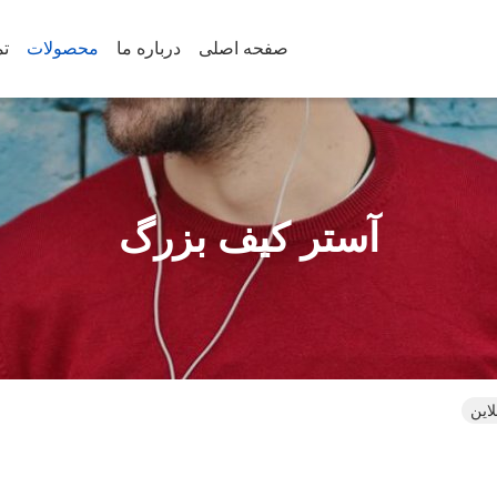
صفحه اصلی
درباره ما
محصولات
تم
آستر کیف بزرگ
این