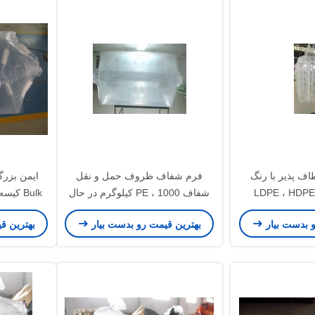
ف پذیر با رنگ
فرم شفاف ظروف حمل و نقل
شفاف PE ، 1000 کیلوگرم در حال
Bulk ک
بارگیری
و بدست بیار
بهترین قیمت رو بدست بیار
بهترین ق