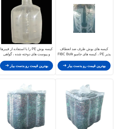
کیسه های بوش ظرف ضد انعطاف
کیسه بوش PE را با استفاده از فیبرها
پذیر PE ، کیسه های جامبو FIBC Bulk
و پیوست های دوخته شده ، گواهی
Bag 4 Mil ضخامت
SGS / CPTC پاک کنید
بهترین قیمت رو بدست بیار
بهترین قیمت رو بدست بیار