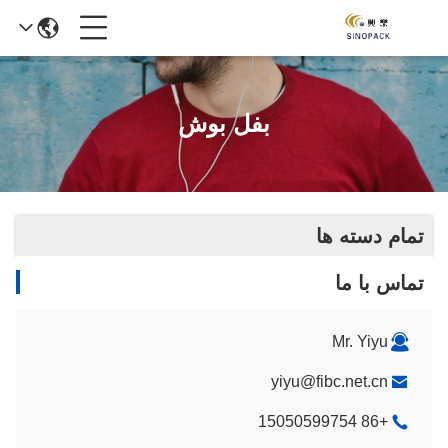
بفل بوش
تمام دسته ها
تماس با ما
Mr. Yiyu
yiyu@fibc.net.cn
+86 15050599754