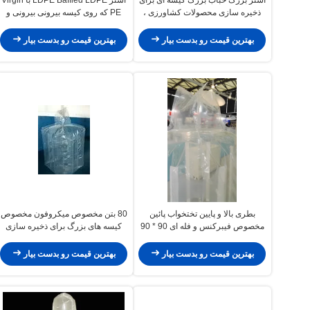
ذخیره سازی محصولات کشاورزی ،
PE که روی کیسه بیرونی بیرونی و
100٪ مواد جدید
کیسه ای فله ای قرار دارد
بهترین قیمت رو بدست بیار
بهترین قیمت رو بدست بیار
بطری بالا و پایین تختخواب پائین
80 بتن مخصوص میکروفون مخصوص
مخصوص فیبرکنس و فله ای 90 * 90
کیسه های بزرگ برای ذخیره سازی
* 100cm
سیمان / محصولات کشاورزی
بهترین قیمت رو بدست بیار
بهترین قیمت رو بدست بیار