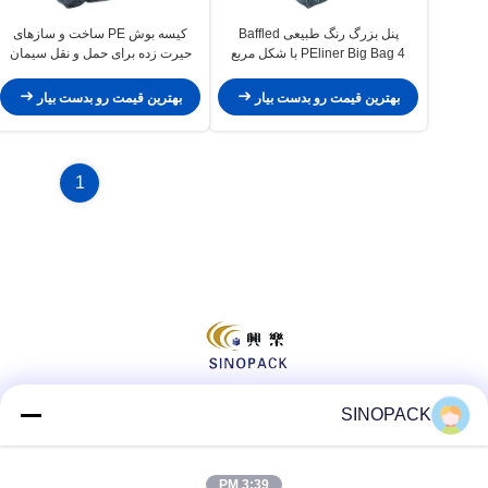
پنل بزرگ رنگ طبیعی Baffled
کیسه بوش PE ساخت و سازهای
PEliner Big Bag 4 با شکل مربع
حیرت زده برای حمل و نقل سیمان
پایین
بهترین قیمت رو بدست بیار
بهترین قیمت رو بدست بیار
1
SINOPACK
شبکه های اجتماعی
3:39 PM