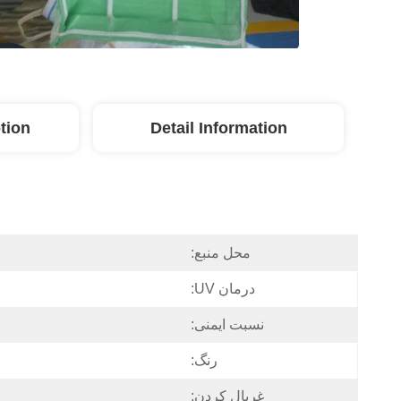
tion
Detail Information
محل منبع:
درمان UV:
نسبت ایمنی:
رنگ:
غربال کردن: