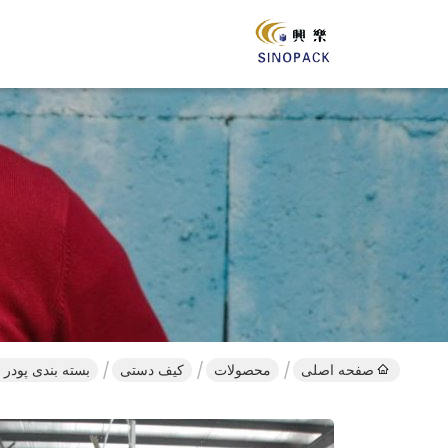
صفحه اصلی
محصولات
کیف دستی
بسته بندی پودر کیسه بافل 4 تخته ای 1000 کیلو