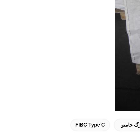
گ جامبو
FIBC Type C