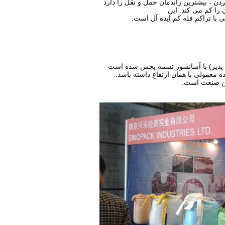
 را کم می کند. این
ی با تراکم فله کم ایده آل است.
ین صنعت است.