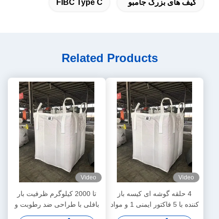
کیف های بزرگ جامبو
FIBC Type C
Related Products
Video
Video
4 حلقه گوشه ای کیسه باز
تا 2000 کیلوگرم ظرفیت بار
کننده با 5 فاکتور ایمنی 1 و مواد
بافلی با طراحی ضد رطوبت و
قابل بازیافت
ضد گرد و غبار