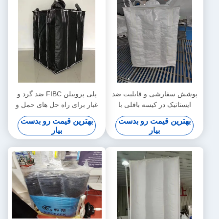
پوشش سفارشی و قابلیت ضد
پلی پروپیلن FIBC ضد گرد و
ایستاتیک در کیسه بافلی با
غبار برای راه حل های حمل و
پارتیشن داخلی
نقل امن و تمیز
بهترین قیمت رو بدست
بهترین قیمت رو بدست
بیار
بیار