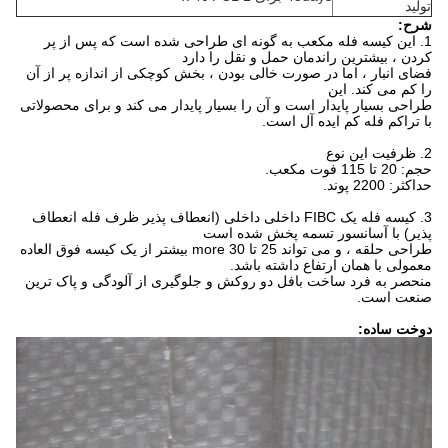
تولید
شرح:
1. این کیسه فله مکعب به گونه ای طراحی شده است که پس از پر
کردن ، بیشترین راندمان حمل و نقل را دارد
فضای انبار ، اما در صورت خالی بودن ، بخش کوچکی از اندازه پر از آن
را کم می کند. این
طراحی بسیار پایدار است و آن را بسیار پایدار می کند و برای محصولاتی
با تراکم فله کم ایده آل است.
2. ظرفیت این نوع
حجم: 20 تا 115 فوت مکعب.
حداکثر: 2200 پوند.
3. کیسه فله یک FIBC داخلی داخلی (انعطاف پذیر ظرف فله انعطاف
پذیر) با آسانسور تسمه پخش شده است
طراحی حلقه ، و می تواند 25 تا 30 more بیشتر از یک کیسه فوق العاده
معمولی با همان ارتفاع داشته باشد.
منحصر به فرد ساخت بافل دو روکش و جلوگیری از آلودگی و پاک ترین
صنعت است.
دوخت ساده: