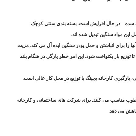
وط شده—در حال افزایش است. بسته بندی سنتی کوچک
 این مواد سنگین تبدیل شده اند.
مقاومت می کنند و آنها را برای انباشتن و حمل پودر سنگین ایده آل می کند. مزیت
تا توزیع بار یکنواخت شود. این امر خطر پارگی در هنگام بلند
ت را حمل کنند، که برای بالابری جرثقیل برجی، بارگیری کارخانه بچینگ یا توزیع در محل کار عالی است.
 محیط های مرطوب مناسب می کنند. برای شرکت های ساختمانی و کارخانه
کاهش می دهد.